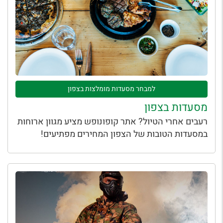
למבחר מסעדות מומלצות בצפון
מסעדות בצפון
רעבים אחרי הטיול? אתר קופונופש מציע מגוון ארוחות
במסעדות הטובות של הצפון המחירים מפתיעים!